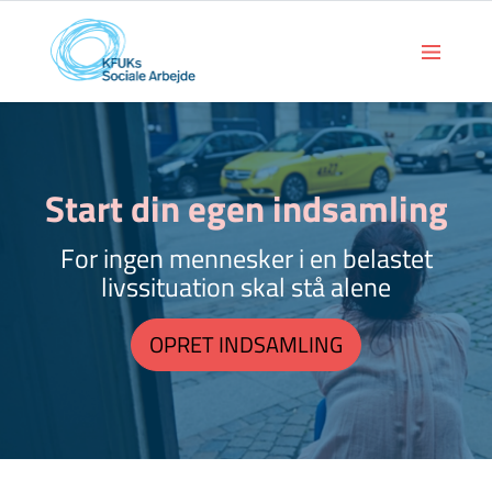
Start din egen indsamling
For ingen mennesker i en belastet
livssituation skal stå alene
OPRET INDSAMLING