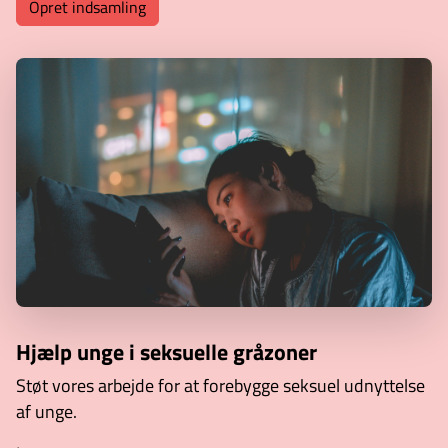
Opret indsamling
Hjælp unge i seksuelle gråzoner
Støt vores arbejde for at forebygge seksuel udnyttelse
af unge.